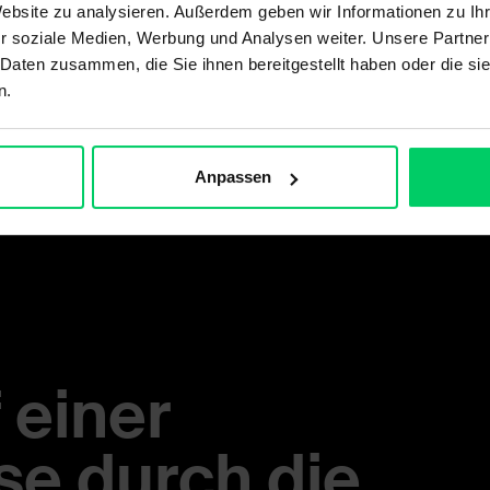
Website zu analysieren. Außerdem geben wir Informationen zu I
r soziale Medien, Werbung und Analysen weiter. Unsere Partner
 Daten zusammen, die Sie ihnen bereitgestellt haben oder die s
n.
Anpassen
 einer
se durch die