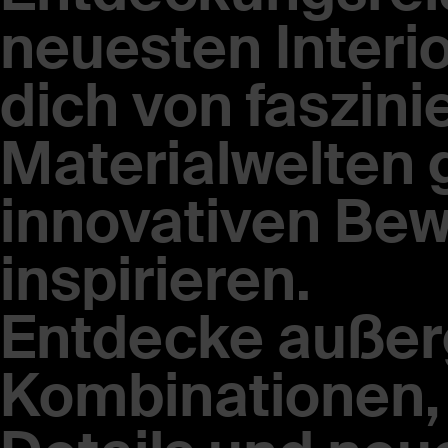
neuesten Interi
dich von faszin
Materialwelten 
innovativen Be
inspirieren.
Entdecke außer
Kombinationen,